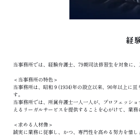
経
当事務所では、経験弁護士、79期司法修習生を対象に
＜当事務所の特色＞
当事務所は、昭和９(1934)年の設立以来、90年以
す。
当事務所では、所属弁護士一人一人が、プロフェッショ
えるリーガルサービスを提供することを心がけて、業務
＜求める人材像＞
誠実に業務に従事し、かつ、専門性を高める努力を惜し