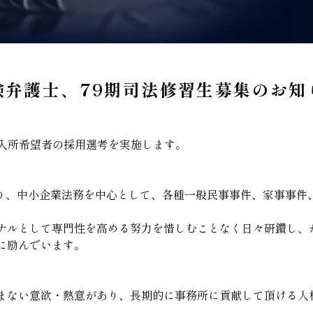
験弁護士、79期司法修習生募集のお知
、入所希望者の採用選考を実施します。
上に亘り、中小企業法務を中心として、各種一般民事事件、家事事
ナルとして専門性を高める努力を惜しむことなく日々研鑽し、
に励んでいます。
まない意欲・熱意があり、長期的に事務所に貢献して頂ける人