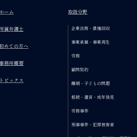
ホーム
取扱分野
所属弁護士
企業法務・債権回収
事業承継・事業再生
初めての方へ
労務
事務所概要
顧問契約
トピックス
離婚・子どもの問題
相続・遺言・成年後見
労務事件
刑事事件・犯罪被害者