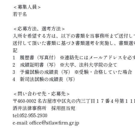
＜募集人員＞
若干名
＜応募方法、選考方法＞
入所を希望する方は、以下の書類を当事務所まで送付し
送付して頂いた書類に基づき書類選考を実施し、書類選
記
1 履歴書（写真付） ※連絡先にはメールアドレスを必
2 成績証明書（写） ※大学、法科大学院の全て
3 予備試験の成績表（写） ※受験・合格していた場合
4 新司法試験の成績表（写）
＜問い合わせ先・応募先＞
〒460-0002 名古屋市中区丸の内三丁目１７番４号第１
酒井法律事務所 採用担当宛
tel:052-955-2930
e-mail: office@stlawfirm.gr.jp