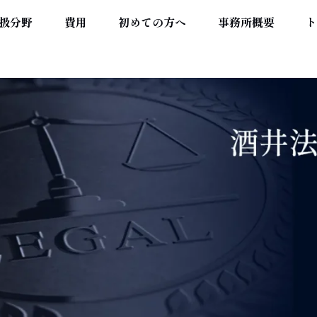
扱分野
費用
初めての方へ
事務所概要
ト