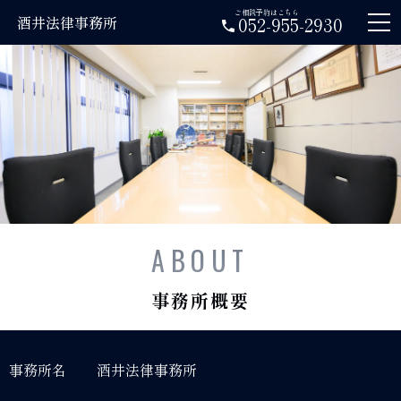
ご相談予約はこちら
酒井法律事務所
052-955-2930
ABOUT
事務所概要
事務所名
酒井法律事務所