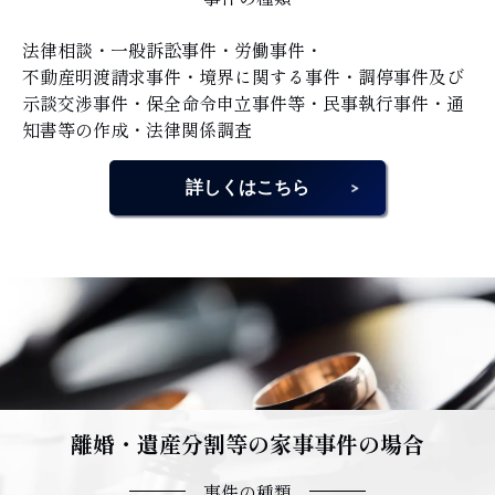
法律相談・一般訴訟事件・労働事件・
不動産明渡請求事件・境界に関する事件・調停事件及び
示談交渉事件・保全命令申立事件等・民事執行事件・通
知書等の作成・法律関係調査
詳しくはこちら
離婚・遺産分割等の家事事件の場合
事件の種類