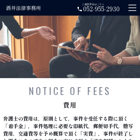
ご相談予約はこちら
酒井法律事務所
052-955-2930
NOTICE OF FEES
費用
弁護士の費用は，原則として，事件を受任する際に頂く
「着手金」，事件処理に必要な印紙代，郵便切手代，謄写
費用，交通費等を予め概算で頂く「実費」，事件が終了し