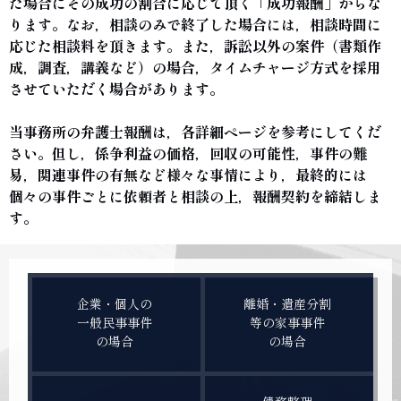
た場合にその成功の割合に応じて頂く「成功報酬」からな
ります。なお，相談のみで終了した場合には，相談時間に
応じた相談料を頂きます。また，訴訟以外の案件（書類作
成，調査，講義など）の場合，タイムチャージ方式を採用
させていただく場合があります。
当事務所の弁護士報酬は，各詳細ページを参考にしてくだ
さい。但し，係争利益の価格，回収の可能性，事件の難
易，関連事件の有無など様々な事情により，最終的には
個々の事件ごとに依頼者と相談の上，報酬契約を締結しま
す。
企業・個人の
離婚・遺産分割
一般民事事件
等の家事事件
の場合
の場合