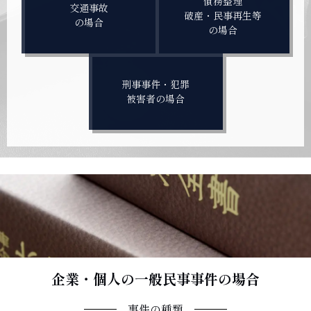
債務整理
交通事故
破産・民事再生等
の場合
の場合
刑事事件・犯罪
被害者の場合
企業・個人の一般民事事件の場合
事件の種類