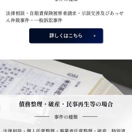
法律相談・自賠責保険被害者請求・示談交渉及びあっせ
ん仲裁事件・一般訴訟事件
詳しくはこちら
債務整理・破産・民事再生等の場合
事件の種類
法律相談・個人任意整理・事業者任意整理・破産、特別清