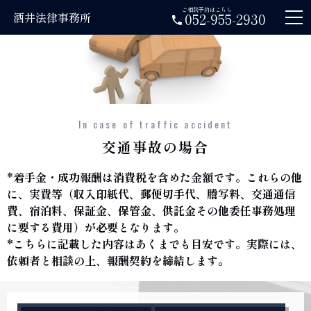
ご相談予約はこちら
酒井法律事務所
052-955-2930
In case of traffic accident
交通事故の場合
*着手金・成功報酬は消費税を含めた金額です。これらの他
に、実費等（収入印紙代、郵便切手代、謄写料、交通通信
費、宿泊料、保証金、保管金、供託金その他委任事務処理
に要する費用）が必要となります。
*こちらに記載した内容はあくまでも目安です。実際には、
依頼者と相談の上、報酬契約を締結します。