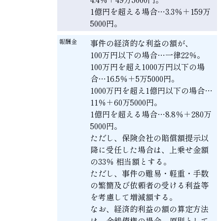
1億円を超える場合…3.3％＋159万
5000円。
報酬金
事件の経済的な利益の額が、
100万円以下の場合…一律22％。
100万円を超え1000万円以下の場
合…16.5％＋5万5000円。
1000万円を超え1億円以下の場合…
11％＋60万5000円。
1億円を超える場合…8.8％＋280万
5000円。
ただし、保険会社の賠償額提示以
降に受任した場合は、上乗せ金額
の33％ 相当額とする。
ただし、事件の難易・軽重・手数
の繁簡及び依頼者の受ける利益等
を考慮して増減額する。
なお、経済的利益の額の算定方法
は、金銭債権の場合、原則として